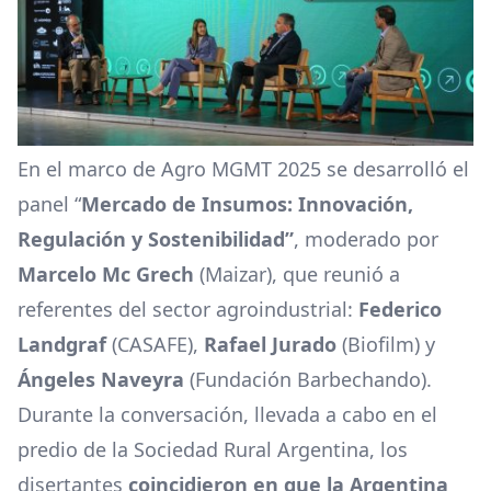
En el marco de
Agro MGMT 2025
se desarrolló el
panel “
Mercado de Insumos: Innovación,
Regulación y Sostenibilidad”
, moderado por
Marcelo Mc Grech
(
Maizar
), que reunió a
referentes del sector agroindustrial:
Federico
Landgraf
(
CASAFE
),
Rafael Jurado
(
Biofilm
) y
Ángeles Naveyra
(
Fundación Barbechando
).
Durante la conversación, llevada a cabo en el
predio de la Sociedad Rural Argentina, los
disertantes
coincidieron en que la Argentina