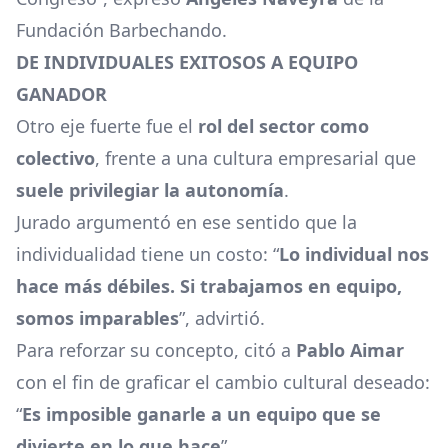
Fundación Barbechando.
DE INDIVIDUALES EXITOSOS A EQUIPO
GANADOR
Otro eje fuerte fue el
rol del sector como
colectivo
, frente a una cultura empresarial que
suele privilegiar la autonomía
.
Jurado argumentó en ese sentido que la
individualidad tiene un costo: “
Lo individual nos
hace más débiles. Si trabajamos en equipo,
somos imparables
”, advirtió.
Para reforzar su concepto, citó a
Pablo Aimar
con el fin de graficar el cambio cultural deseado:
“
Es imposible ganarle a un equipo que se
divierte en lo que hace
”.