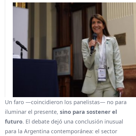
Un faro —coincidieron los panelistas— no para
iluminar el presente,
sino para sostener el
futuro
. El debate dejó una conclusión inusual
para la Argentina contemporánea: el sector