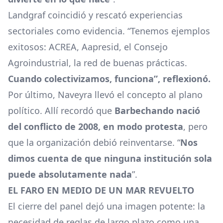
Landgraf coincidió y rescató experiencias
sectoriales como evidencia. “Tenemos ejemplos
exitosos: ACREA, Aapresid, el Consejo
Agroindustrial, la red de buenas prácticas.
Cuando colectivizamos, funciona”, reflexionó.
Por último, Naveyra llevó el concepto al plano
político. Allí recordó que
Barbechando nació
del conflicto de 2008, en modo protesta
, pero
que la organización debió reinventarse. “
Nos
dimos cuenta de que ninguna institución sola
puede absolutamente nada
”.
EL FARO EN MEDIO DE UN MAR REVUELTO
El cierre del panel dejó una imagen potente: la
necesidad de reglas de largo plazo como una