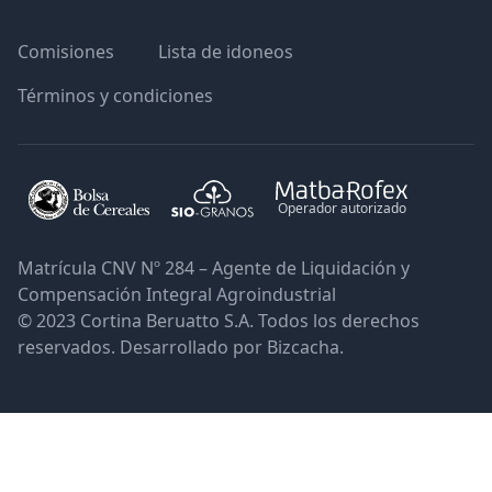
Comisiones
Lista de idoneos
Términos y condiciones
Operador autorizado
Matrícula CNV Nº 284 – Agente de Liquidación y
Compensación Integral Agroindustrial
© 2023 Cortina Beruatto S.A. Todos los derechos
reservados. Desarrollado por Bizcacha.