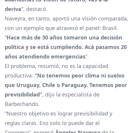
deriva
”, destacó.
Naveyra, en tanto, aportó una visión comparada,
con un ejemplo que atravesó el panel: Brasil.
“
Hace más de 30 años tomaron una decisión
política y se está cumpliendo. Acá pasamos 20
años atendiendo emergencias
”.
El problema, resumió, no es la capacidad
productiva.
“No tenemos peor clima ni suelos
que Uruguay, Chile o Paraguay. Tenemos peor
previsibilidad”
, dijo la especialista de
Barbechando.
“Nuestro objetivo es lograr previsibilidad y
reglas claras. Eso solo lo puede dar el
Congreso”, expresó
Ángeles Naveyra
de la